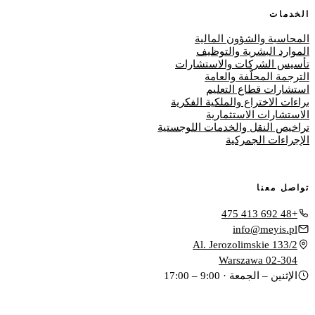
الخدمات
المحاسبة والشؤون المالية
الموارد البشرية والتوظيف
تأسيس الشركات والاستشارات
الترجمة المحلّفة والعامة
استشارات قطاع التعليم
براءات الاختراع والملكية الفكرية
الاستشارات الاستثمارية
تراخيص النقل والخدمات اللوجستية
الإجراءات الجمركية
تواصل معنا
+48 692 413 475
info@meyis.pl
Al. Jerozolimskie 133/2
02-304 Warszawa
الإثنين – الجمعة · 9:00 – 17:00