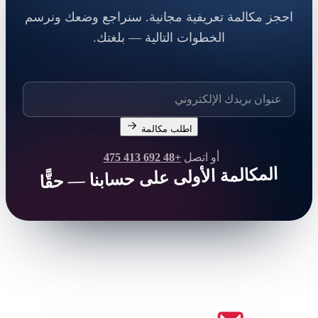
احجز مكالمة تعريفية مجانية. سنراجع وضعك ونرسم
الخطوات التالية — بلغتك.
اطلب مكالمة
أو اتصل
+48 692 413 475
المكالمة الأولى على حسابنا — حقًّا