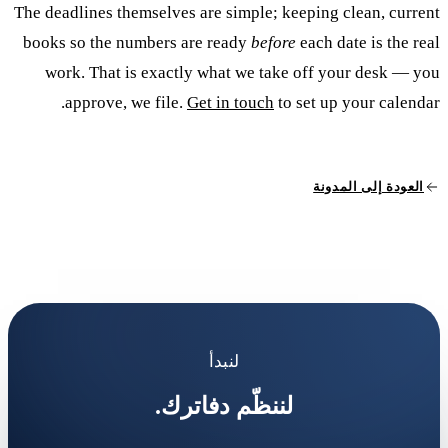
The deadlines themselves are simple; keeping clean, current
books so the numbers are ready
before
each date is the real
work. That is exactly what we take off your desk — you
approve, we file.
Get in touch
to set up your calendar.
العودة إلى المدونة
لنبدأ
لننظّم دفاترك.