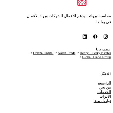
محاسبة ورواتب ودعم للأعمال للشركات ورواد الأعمال
في بولندا.
مجموعتنا
·
Orlena Digital
·
Nalan Trade
·
Henry Luxury Estates
Global Trade Group
التنقّل
الرئيسية
من نحن
الخدمات
الأدوات
تواصل معنا