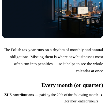
المدونة
05
Saldeo
06
تواصل معنا
07
The Polish tax year runs on a rhythm of monthly and annual
obligations. Missing them is where new businesses most
often run into penalties — so it helps to see the whole
calendar at once.
Every month (or quarter)
ZUS contributions
— paid by the 20th of the following month
for most entrepreneurs.