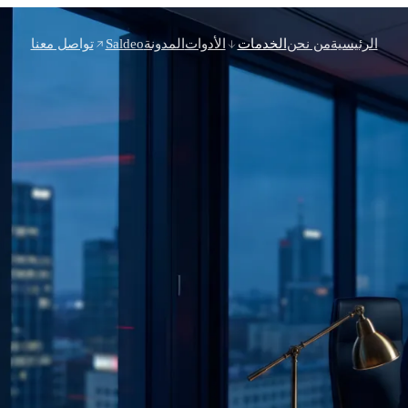
الرئيسية
من نحن
الخدمات
الأدوات
المدونة
Saldeo
تواصل معنا