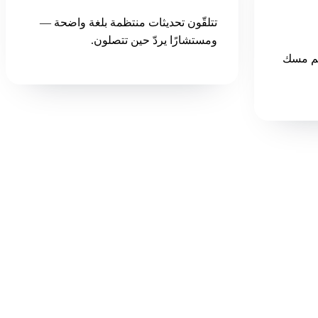
تتلقّون تحديثات منتظمة بلغة واضحة —
ومستشارًا يردّ حين تتصلون.
كم مسك