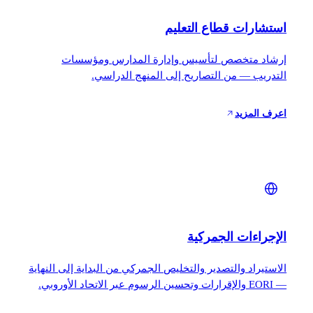
استشارات قطاع التعليم
إرشاد متخصص لتأسيس وإدارة المدارس ومؤسسات
التدريب — من التصاريح إلى المنهج الدراسي.
اعرف المزيد
الإجراءات الجمركية
الاستيراد والتصدير والتخليص الجمركي من البداية إلى النهاية
— EORI والإقرارات وتحسين الرسوم عبر الاتحاد الأوروبي.