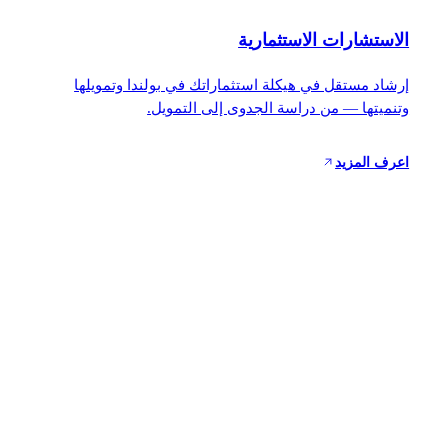
الاستشارات الاستثمارية
إرشاد مستقل في هيكلة استثماراتك في بولندا وتمويلها
وتنميتها — من دراسة الجدوى إلى التمويل.
اعرف المزيد