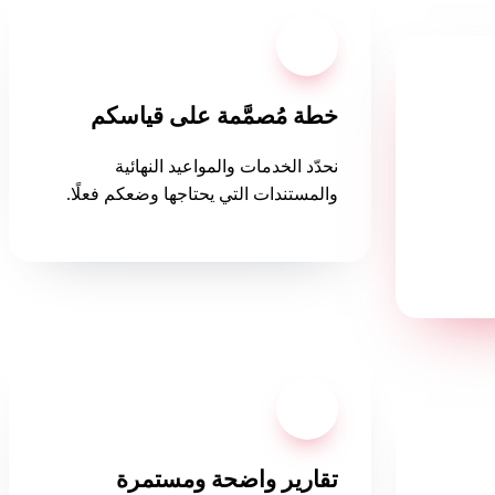
02
خطة مُصمَّمة على قياسكم
نحدّد الخدمات والمواعيد النهائية
والمستندات التي يحتاجها وضعكم فعلًا.
ولى
04
تقارير واضحة ومستمرة