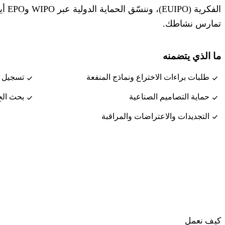
الفكرية (EUIPO)، وننسّق ال
تمارس نشاطك.
ما الذي يتضمنه
طلبات براءات الاختراع ونماذج المنفعة
تسجيل العل
حماية التصاميم الصناعية
بحث الجِ
التجديدات والاعتراضات والمراقبة
كيف نعمل