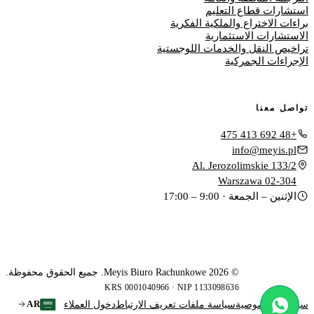
استشارات قطاع التعليم
براءات الاختراع والملكية الفكرية
الاستشارات الاستثمارية
تراخيص النقل والخدمات اللوجستية
الإجراءات الجمركية
تواصل معنا
+48 692 413 475
info@meyis.pl
Al. Jerozolimskie 133/2
02-304 Warszawa
الإثنين – الجمعة · 9:00 – 17:00
© 2026 Meyis Biuro Rachunkowe. جميع الحقوق محفوظة.
KRS 0001040966 · NIP 1133098636
AR
سياسة الخصوصية
سياسة ملفات تعريف الارتباط
دخول العملاء