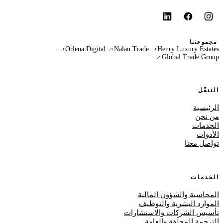
مجموعتنا
·
Orlena Digital
·
Nalan Trade
·
Henry Luxury Estates
Global Trade Group
التنقّل
الرئيسية
من نحن
الخدمات
الأدوات
تواصل معنا
الخدمات
المحاسبة والشؤون المالية
الموارد البشرية والتوظيف
تأسيس الشركات والاستشارات
الترجمة المحلّفة والعامة