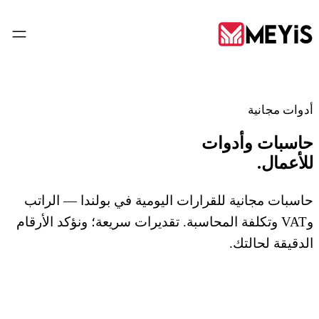
AR
أدوات مجانية
حاسبات وأدوات
الرئيسية
للأعمال.
01
من نحن
حاسبات مجانية للقرارات اليومية في بولندا — الراتب
02
وVAT وتكلفة المحاسبة. تقديرات سريعة؛ ونؤكد الأرقام
الخدمات
الدقيقة لحالتك.
03
الأدوات
04