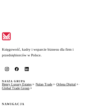
Księgowość, kadry i wsparcie biznesu dla firm i
przedsiębiorców w Polsce.
NASZA GRUPA
Henry Luxury Estates
·
Nalan Trade
·
Orlena Digital
·
Global Trade Group
NAWIGACJA