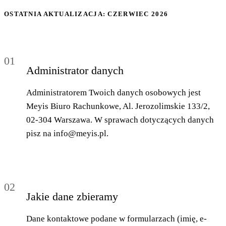
Blog
OSTATNIA AKTUALIZACJA: CZERWIEC 2026
05
Saldeo
06
01
Administrator danych
Kontakt
07
Administratorem Twoich danych osobowych jest
Meyis Biuro Rachunkowe, Al. Jerozolimskie 133/2,
02-304 Warszawa. W sprawach dotyczących danych
pisz na info@meyis.pl.
02
Jakie dane zbieramy
Dane kontaktowe podane w formularzach (imię, e-