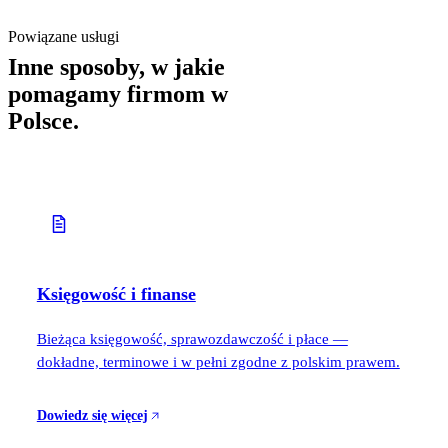
Powiązane usługi
Inne sposoby, w jakie
pomagamy firmom w
Polsce.
Księgowość i finanse
Bieżąca księgowość, sprawozdawczość i płace —
dokładne, terminowe i w pełni zgodne z polskim prawem.
Dowiedz się więcej