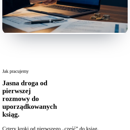
Jak pracujemy
Jasna droga od
pierwszej
rozmowy do
uporządkowanych
ksiąg.
Cztery kroki od pierwszego „cześć” do ksiąg,