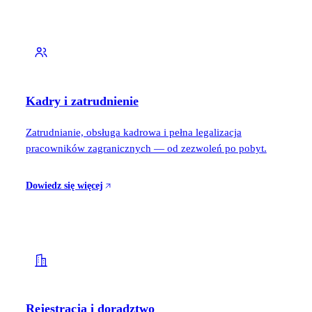
Kadry i zatrudnienie
Zatrudnianie, obsługa kadrowa i pełna legalizacja
pracowników zagranicznych — od zezwoleń po pobyt.
Dowiedz się więcej
Rejestracja i doradztwo