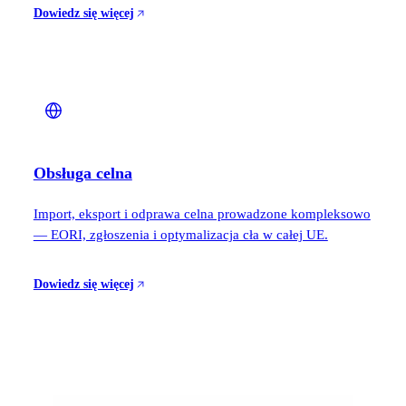
Dowiedz się więcej
Obsługa celna
Import, eksport i odprawa celna prowadzone kompleksowo
— EORI, zgłoszenia i optymalizacja cła w całej UE.
Dowiedz się więcej