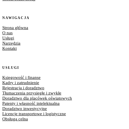
NAWIGACJA
Strona główna
O nas
Usługi
Narzędzia
Kontakt
USŁUGI
Księgowość i finanse
Kadry i zatrudnienie
Rejestracja i doradztwo
Tłumaczenia przysięgłe i zwykłe
Doradztwo dla placówek oświatowych
Patenty i własność intelektualna
Doradztwo inwestycyjne
Licencje transportowe i logistyczne
Obsługa celna