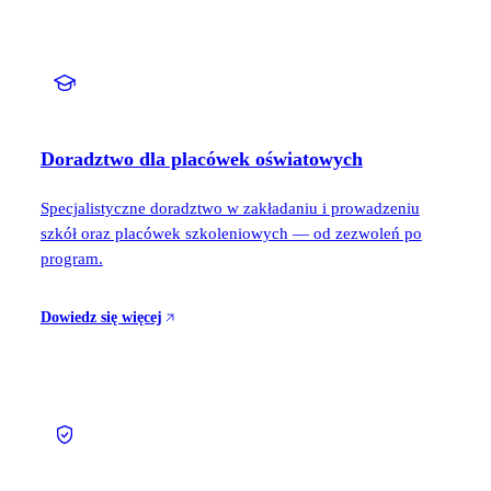
Doradztwo dla placówek oświatowych
Specjalistyczne doradztwo w zakładaniu i prowadzeniu
szkół oraz placówek szkoleniowych — od zezwoleń po
program.
Dowiedz się więcej