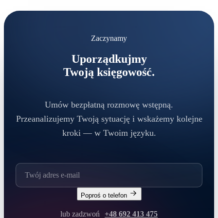
Zaczynamy
Uporządkujmy
Twoją księgowość.
Umów bezpłatną rozmowę wstępną.
Przeanalizujemy Twoją sytuację i wskażemy kolejne
kroki — w Twoim języku.
Poproś o telefon
lub zadzwoń
+48 692 413 475