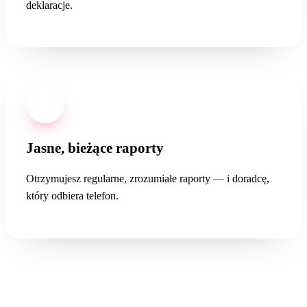
deklaracje.
04
Jasne, bieżące raporty
Otrzymujesz regularne, zrozumiałe raporty — i doradcę,
który odbiera telefon.