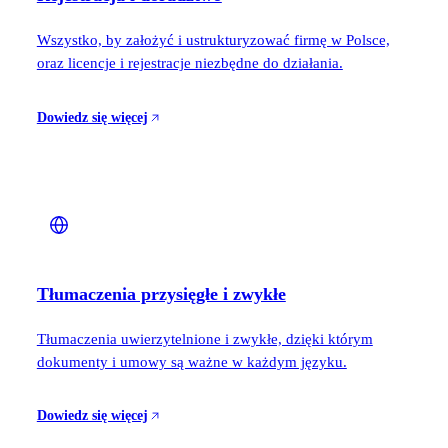
Wszystko, by założyć i ustrukturyzować firmę w Polsce,
oraz licencje i rejestracje niezbędne do działania.
Dowiedz się więcej
Tłumaczenia przysięgłe i zwykłe
Tłumaczenia uwierzytelnione i zwykłe, dzięki którym
dokumenty i umowy są ważne w każdym języku.
Dowiedz się więcej