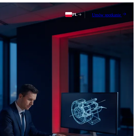
PL
Umów spotkanie