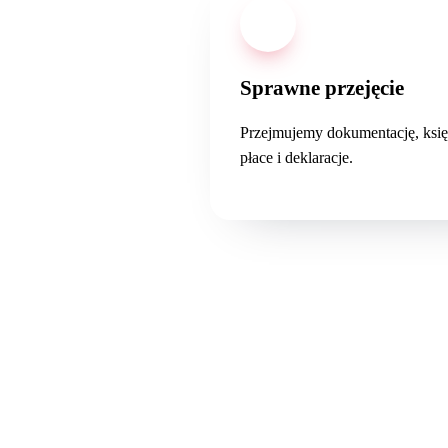
03
Sprawne przejęcie
Przejmujemy dokumentację, ksi
płace i deklaracje.