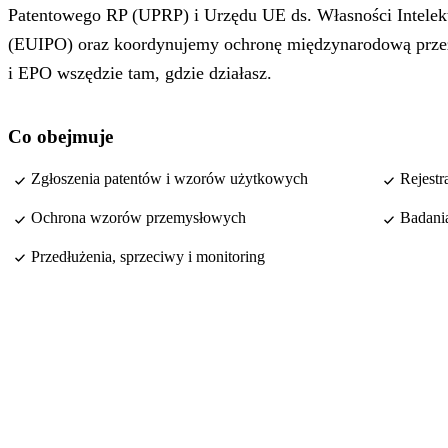
Patentowego RP (UPRP) i Urzędu UE ds. Własności Intelek
(EUIPO) oraz koordynujemy ochronę międzynarodową prz
i EPO wszędzie tam, gdzie działasz.
Co obejmuje
Zgłoszenia patentów i wzorów użytkowych
Rejest
Ochrona wzorów przemysłowych
Badania
Przedłużenia, sprzeciwy i monitoring