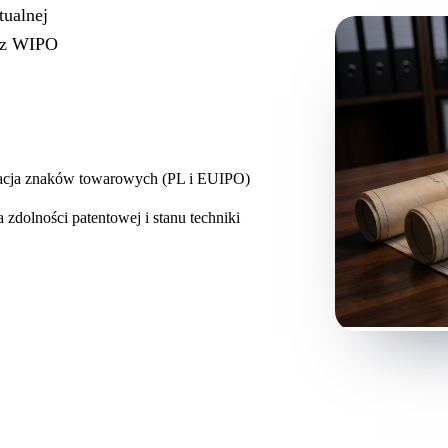
tualnej
ez WIPO
racja znaków towarowych (PL i EUIPO)
 zdolności patentowej i stanu techniki