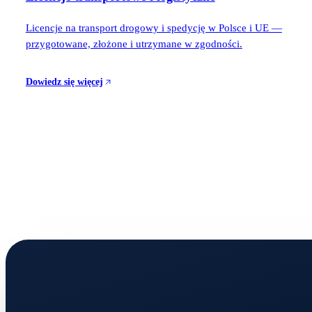
Licencje na transport drogowy i spedycję w Polsce i UE —
przygotowane, złożone i utrzymane w zgodności.
Dowiedz się więcej