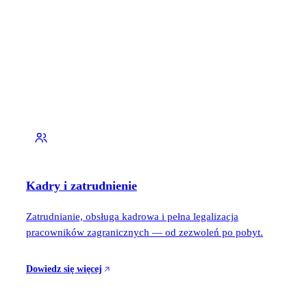
Kadry i zatrudnienie
Zatrudnianie, obsługa kadrowa i pełna legalizacja
pracowników zagranicznych — od zezwoleń po pobyt.
Dowiedz się więcej