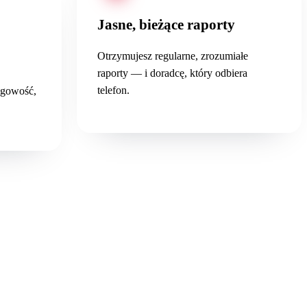
Jasne, bieżące raporty
Otrzymujesz regularne, zrozumiałe
raporty — i doradcę, który odbiera
telefon.
ęgowość,