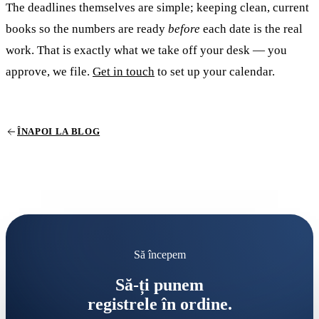
The deadlines themselves are simple; keeping clean, current
books so the numbers are ready
before
each date is the real
work. That is exactly what we take off your desk — you
approve, we file.
Get in touch
to set up your calendar.
ÎNAPOI LA BLOG
Să începem
Să-ți punem
registrele în ordine.