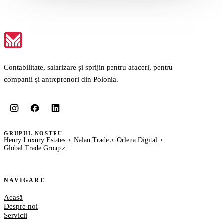
Contabilitate, salarizare și sprijin pentru afaceri, pentru
companii și antreprenori din Polonia.
GRUPUL NOSTRU
Henry Luxury Estates
·
Nalan Trade
·
Orlena Digital
·
Global Trade Group
NAVIGARE
Acasă
Despre noi
Servicii