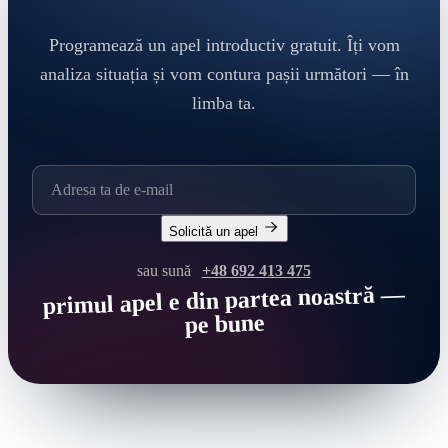
Programează un apel introductiv gratuit. Îți vom
analiza situația și vom contura pașii următori — în
limba ta.
Solicită un apel
sau sună
+48 692 413 475
primul apel e din partea noastră —
pe bune