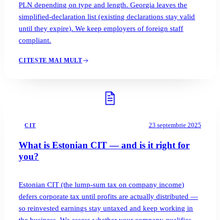
PLN depending on type and length. Georgia leaves the
simplified-declaration list (existing declarations stay valid
until they expire). We keep employers of foreign staff
compliant.
CITEȘTE MAI MULT
23 septembrie 2025
CIT
What is Estonian CIT — and is it right for
you?
Estonian CIT (the lump-sum tax on company income)
defers corporate tax until profits are actually distributed —
so reinvested earnings stay untaxed and keep working in