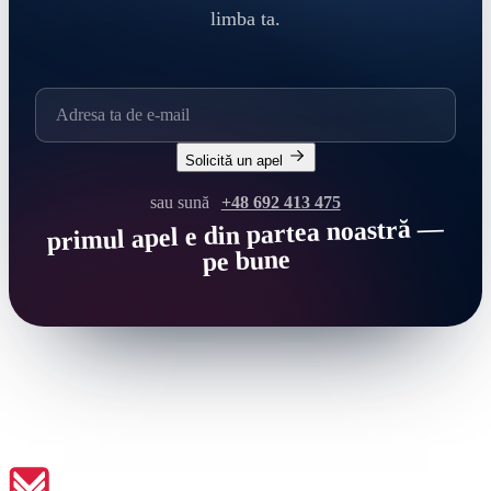
limba ta.
Solicită un apel
sau sună
+48 692 413 475
primul apel e din partea noastră —
pe bune