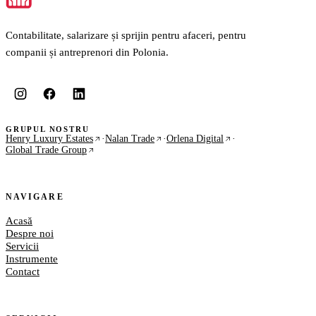
Contabilitate, salarizare și sprijin pentru afaceri, pentru
companii și antreprenori din Polonia.
GRUPUL NOSTRU
Henry Luxury Estates
·
Nalan Trade
·
Orlena Digital
·
Global Trade Group
NAVIGARE
Acasă
Despre noi
Servicii
Instrumente
Contact