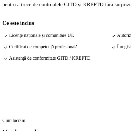
pentru a trece de controalele GITD și KREPTD fără surprize
Ce este inclus
Licențe naționale și comunitare UE
Autoriz
Certificat de competență profesională
Înregist
Asistență de conformitate GITD / KREPTD
Cum lucrăm