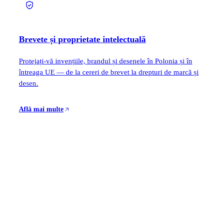
Brevete și proprietate intelectuală
Protejați-vă invențiile, brandul și desenele în Polonia și în
întreaga UE — de la cereri de brevet la drepturi de marcă și
desen.
Află mai multe