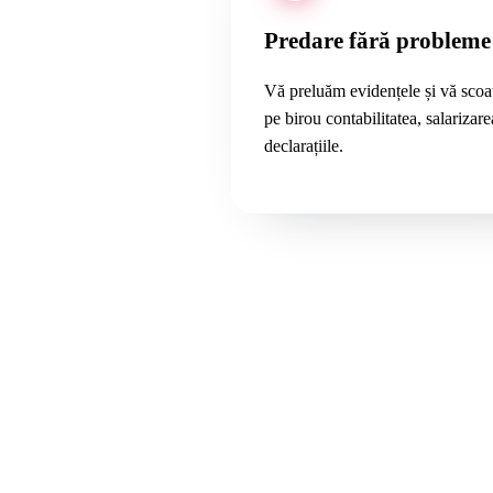
Predare fără probleme
Vă preluăm evidențele și vă sco
pe birou contabilitatea, salarizare
declarațiile.