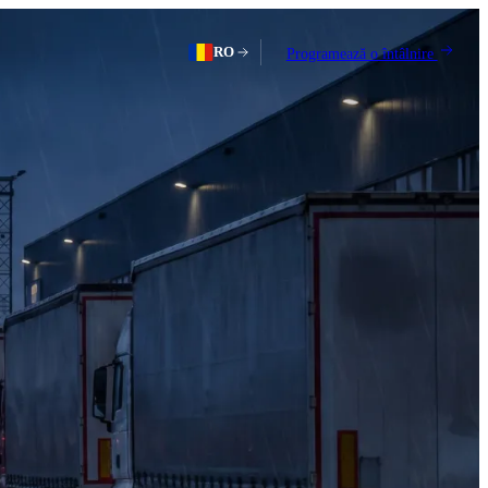
RO
Programează o întâlnire