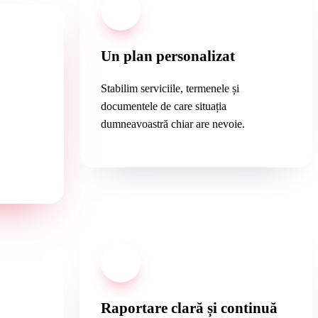
02
Un plan personalizat
Stabilim serviciile, termenele și
documentele de care situația
dumneavoastră chiar are nevoie.
orbire
ră.
04
Raportare clară și continuă