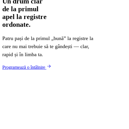
Un drum clar
de la primul
apel la registre
ordonate.
Patru pași de la primul „bună” la registre la
care nu mai trebuie să te gândești — clar,
rapid și în limba ta.
Programează o întâlnire