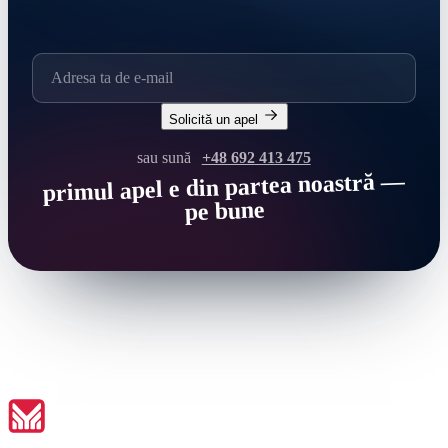
Solicită un apel
sau sună
+48 692 413 475
primul apel e din partea noastră —
pe bune