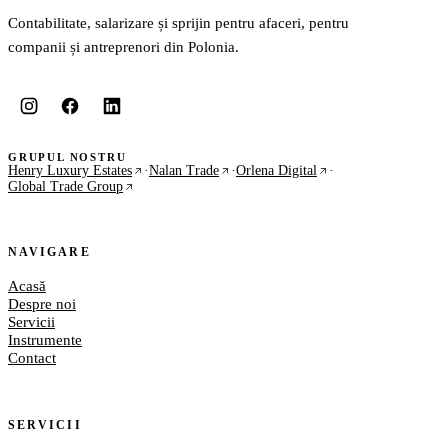
Contabilitate, salarizare și sprijin pentru afaceri, pentru
companii și antreprenori din Polonia.
GRUPUL NOSTRU
Henry Luxury Estates
·
Nalan Trade
·
Orlena Digital
·
Global Trade Group
NAVIGARE
Acasă
Despre noi
Servicii
Instrumente
Contact
SERVICII