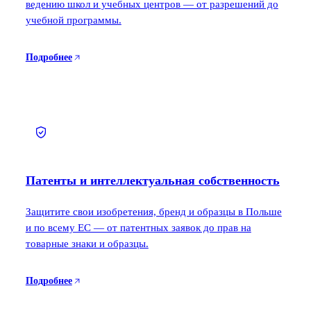
ведению школ и учебных центров — от разрешений до
учебной программы.
Подробнее
Патенты и интеллектуальная собственность
Защитите свои изобретения, бренд и образцы в Польше
и по всему ЕС — от патентных заявок до прав на
товарные знаки и образцы.
Подробнее