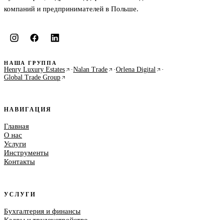
компаний и предпринимателей в Польше.
НАША ГРУППА
Henry Luxury Estates
·
Nalan Trade
·
Orlena Digital
·
Global Trade Group
НАВИГАЦИЯ
Главная
О нас
Услуги
Инструменты
Контакты
УСЛУГИ
Бухгалтерия и финансы
Кадры и трудоустройство