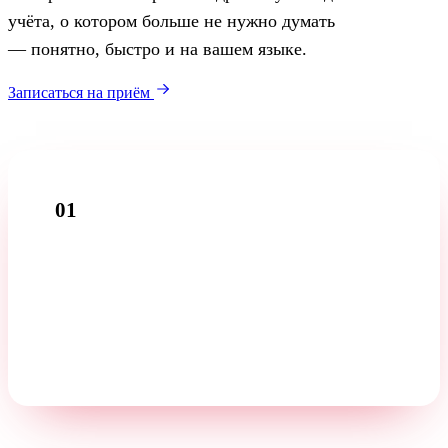
учёта, о котором больше не нужно думать
— понятно, быстро и на вашем языке.
Записаться на приём
01
Вводный звонок
Расскажите о своём бизнесе во время бесплатного
первого разговора — на вашем языке.