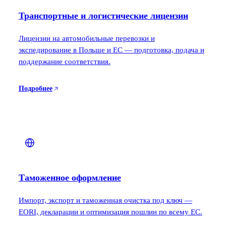
Транспортные и логистические лицензии
Лицензии на автомобильные перевозки и
экспедирование в Польше и ЕС — подготовка, подача и
поддержание соответствия.
Подробнее
Таможенное оформление
Импорт, экспорт и таможенная очистка под ключ —
EORI, декларации и оптимизация пошлин по всему ЕС.