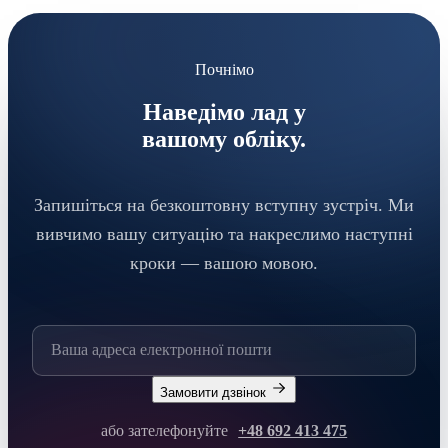
Почнімо
Наведімо лад у
вашому обліку.
Запишіться на безкоштовну вступну зустріч. Ми
вивчимо вашу ситуацію та накреслимо наступні
кроки — вашою мовою.
Замовити дзвінок
або зателефонуйте
+48 692 413 475