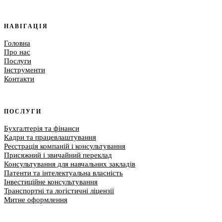
НАВІГАЦІЯ
Головна
Про нас
Послуги
Інструменти
Контакти
ПОСЛУГИ
Бухгалтерія та фінанси
Кадри та працевлаштування
Реєстрація компаній і консультування
Присяжний і звичайний переклад
Консультування для навчальних закладів
Патенти та інтелектуальна власність
Інвестиційне консультування
Транспортні та логістичні ліцензії
Митне оформлення