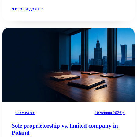
ЧИТАТИ ДАЛІ
10 червня 2026 р.
COMPANY
Sole proprietorship vs. limited company in
Poland