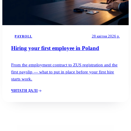
28 квітня 2026 р.
PAYROLL
Hiring your first employee in Poland
From the employment contract to ZUS registration and the
first payslip — what to put in place before your first hire
starts work.
ЧИТАТИ ДАЛІ